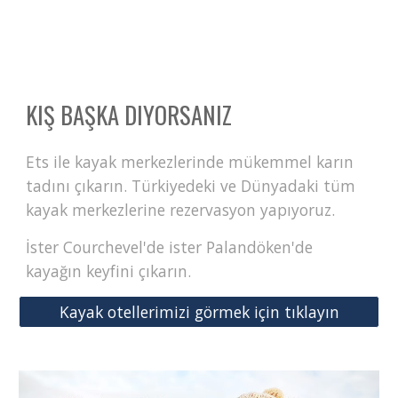
KIŞ BAŞKA DIYORSANIZ
Ets ile k
ayak merkezlerinde mükemmel karın
tadını çıkarın. Türkiyedeki ve Dünyadaki tüm
kayak merkezlerine rezervasyon yapıyoruz.
İster Courchevel'de ister Palandöken'de
kayağın keyfini çıkarın.
Kayak otellerimizi görmek için tıklayın