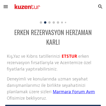
Skip to main content
Skip to navigation
ERKEN REZERVASYON HERZAMAN
KARLI
Kış,Yaz ve Kıbrıs tatillerinizi
ETSTUR
erken
rezervasyon fırsatlarıyla ve Acentemize özel
fiyatlarla yaptırabilirsiniz.
Deneyimli ve konularında uzman seyahat
danışmanlarımız ile birlikte seyahatinizi
planlamak üzere sizleri
Marmara Forum Avm
Ofisimize bekliyoruz.