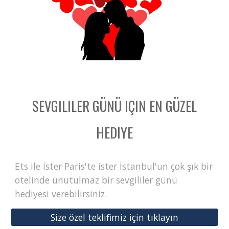
SEVGILILER GÜNÜ IÇIN EN GÜZEL
HEDIYE
Ets ile İster Paris'te ister İstanbul'un çok şık bir
otelinde unutulmaz bir sevgililer günü
hediyesi verebilirsiniz.
Size özel teklifimiz için tıklayın