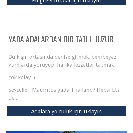
En güzel rotalar için tıklayın
YADA ADALARDAN BIR TATLI HUZUR
Bu kışın ortasında denize girmek, bembeyaz
kumlarda yürüyüp, harika lezzetler tatmak...
çok kolay :)
Seyşeller, Mauiritus yada Thailand? Hepsi Ets
de...
Adalara yolculuk için tıklayın