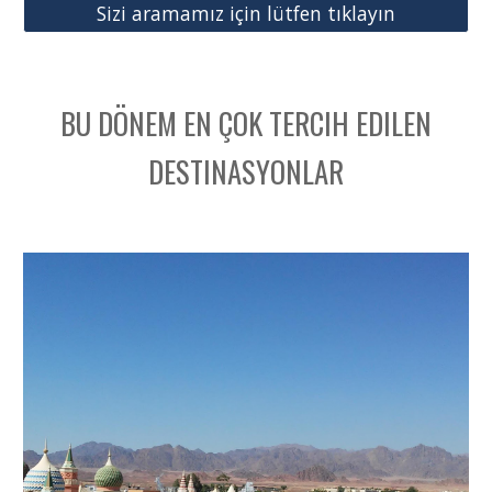
Sizi aramamız için lütfen tıklayın
BU DÖNEM EN ÇOK TERCIH EDILEN
DESTINASYONLAR